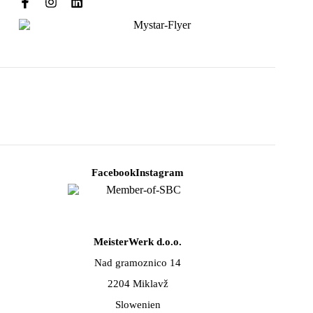
Facebook
Instagram
MeisterWerk d.o.o.
Nad gramoznico 14
2204 Miklavž
Slowenien