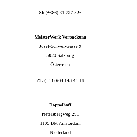
SI: (+386) 31 727 826
MeisterWerk Verpackung
Josef-Schwer-Gasse 9
5020 Salzburg
Österreich
AT: (+43) 664 143 44 18​
Doppelhoff
Pietersbergweg 291
1105 BM Amsterdam
Niederland