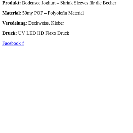
Produkt:
Bodensee Joghurt – Shrink Sleeves für die Becher
Material:
50my POF – Polyolefin Material
Veredelung:
Deckweiss, Kleber
Druck:
UV LED HD Flexo Druck
Facebook-f