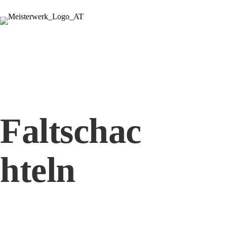
Faltschac
hteln