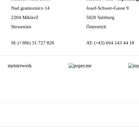
Nad gramoznico 14
Josef-Schwer-Gasse 9
2204 Miklavž
5020 Salzburg
Slowenien
Österreich
SI: (+386) 31 727 826
AT: (+43) 664 143 44 18​