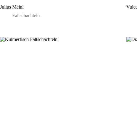
Julius Meinl
Vulc
Faltschachteln