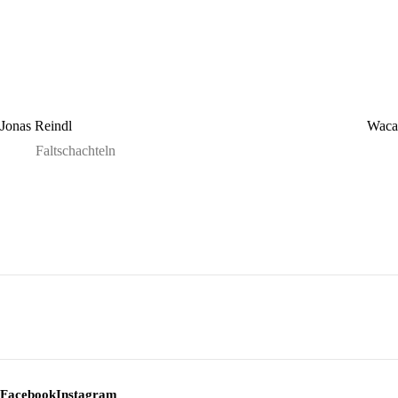
Jonas Reindl
Wac
Faltschachteln
Facebook
Instagram