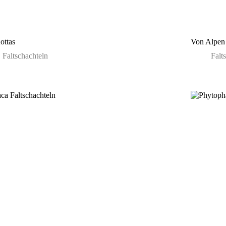
ottas
Von Alpen
Faltschachteln
Falt