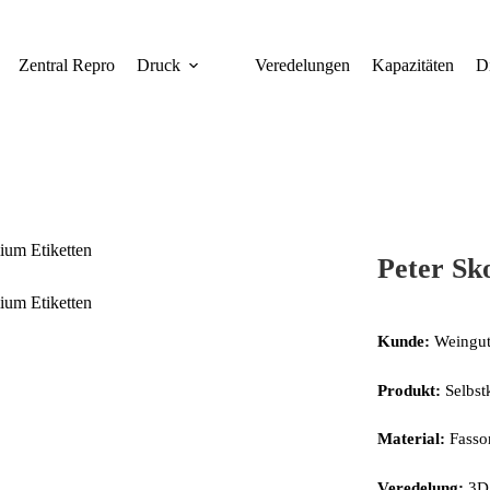
Zentral Repro
Druck
Veredelungen
Kapazitäten
D
Peter Sk
Kunde:
Weingut
Produkt:
Selbstk
Material:
Fasso
Veredelung:
3D 