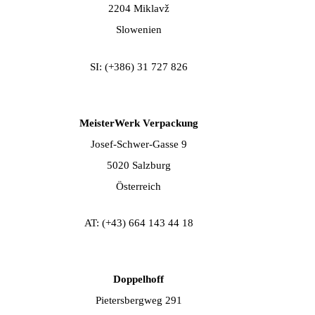
2204 Miklavž
Slowenien
SI: (+386) 31 727 826
MeisterWerk Verpackung
Josef-Schwer-Gasse 9
5020 Salzburg
Österreich
AT: (+43) 664 143 44 18​
Doppelhoff
Pietersbergweg 291