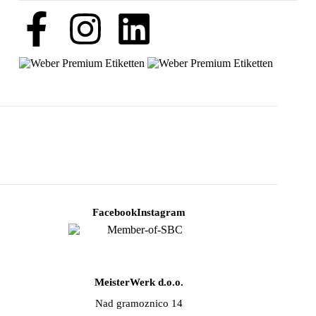
Facebook
Instagram
MeisterWerk d.o.o.
Nad gramoznico 14