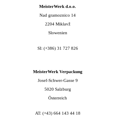
MeisterWerk d.o.o.
Nad gramoznico 14
2204 Miklavž
Slowenien
SI: (+386) 31 727 826
MeisterWerk Verpackung
Josef-Schwer-Gasse 9
5020 Salzburg
Österreich
AT: (+43) 664 143 44 18​