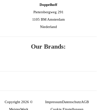
Doppelhoff
Pietersbergweg 291
1105 BM Amsterdam
Niederland
Our Brands:
Copyright 2026 ©
Impressum
Datenschutz
AGB
MeisterWerk
Cookie Einstellungen