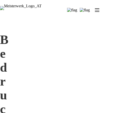
B
e
d
r
u
c